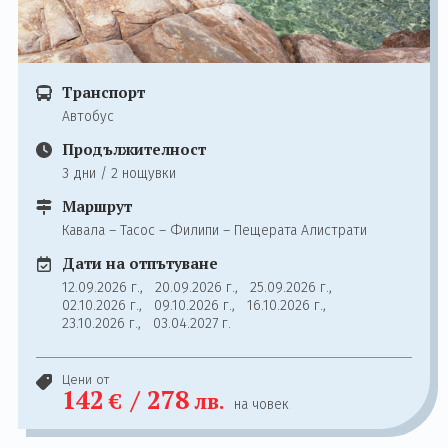
Транспорт
Автобус
Продължителност
3 дни / 2 нощувки
Маршрут
Кавала – Тасос – Филипи – Пещерата Алистрати
Дати на отпътуване
12.09.2026 г.,
20.09.2026 г.,
25.09.2026 г.,
02.10.2026 г.,
09.10.2026 г.,
16.10.2026 г.,
23.10.2026 г.,
03.04.2027 г.
Цени от
142
/
278
€
лв.
на човек