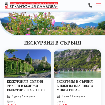
ПОЧИВКИ
ЕКСКУРЗИИ
АВТОБУСНИ И САМОЛЕТНИ БИЛЕТИ
ЕКСКУРЗИИ В СЪРБИЯ
ТРАНСПОРТНИ УСЛУГИ ЗА ГРУПИ
ЗА НАС
КОНТАКТИ
ЕКСКУРЗИЯ В СЪРБИЯ -
ЕКСКУРЗИЯ В СЪРБИЯ -
УИКЕНД В БЕЛГРАД -
В ПЛЕН НА ПЛАНИНАТА
ЕКСКУРЗИЯ С АВТОБУС
МОКРА ГОРА -
ЕКСКУРЗИЯ С АВТОБУС
2 дни / 1 нощувка
3 дни / 2 нощувки
Цени от
Цени от