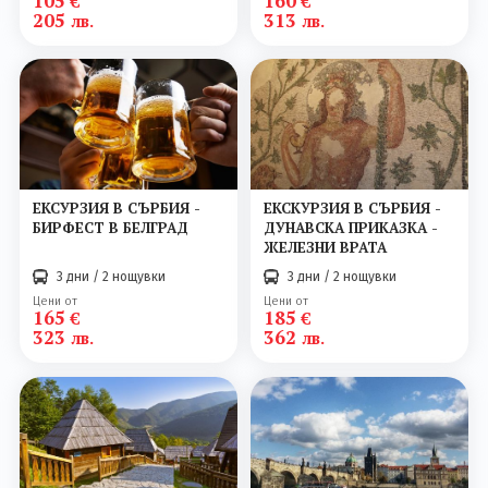
105
160
€
€
205
313
лв.
лв.
ЕКСУРЗИЯ В СЪРБИЯ -
ЕКСКУРЗИЯ В СЪРБИЯ -
БИРФЕСТ В БЕЛГРАД
ДУНАВСКА ПРИКАЗКА -
ЖЕЛЕЗНИ ВРАТА
3 дни / 2 нощувки
3 дни / 2 нощувки
Цени от
Цени от
165
185
€
€
323
362
лв.
лв.