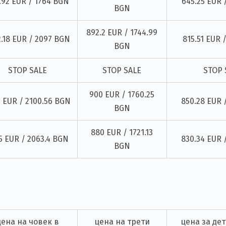
.92 EUR / 1764 BGN
645.25 EUR 
BGN
892.2 EUR / 1744.99
2.18 EUR / 2097 BGN
815.51 EUR 
BGN
STOP SALE
STOP SALE
STOP 
900 EUR / 1760.25
4 EUR / 2100.56 BGN
850.28 EUR 
BGN
880 EUR / 1721.13
5 EUR / 2063.4 BGN
830.34 EUR 
BGN
цена на човек в
цена на трети
цена за дете