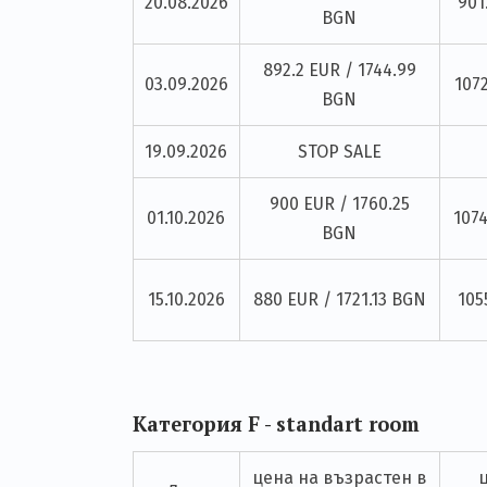
20.08.2026
901
BGN
892.2 EUR / 1744.99
03.09.2026
107
BGN
19.09.2026
STOP SALE
900 EUR / 1760.25
01.10.2026
107
BGN
15.10.2026
880 EUR / 1721.13 BGN
105
Категория F - standart room
цена на възрастен в