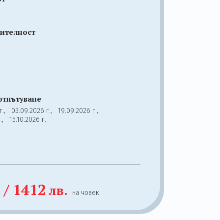
ителност
отпътуване
 г.,
03.09.2026 г.,
19.09.2026 г.,
г.,
15.10.2026 г.
/
1412
лв.
на човек