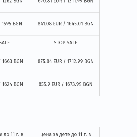
/ 1262 BGN
670.81 EUR / 1311.99 BGN
/ 1595 BGN
841.08 EUR / 1645.01 BGN
SALE
STOP SALE
/ 1663 BGN
875.84 EUR / 1712.99 BGN
/ 1624 BGN
855.9 EUR / 1673.99 BGN
 до 11 г. в
цена за дете до 11 г. в