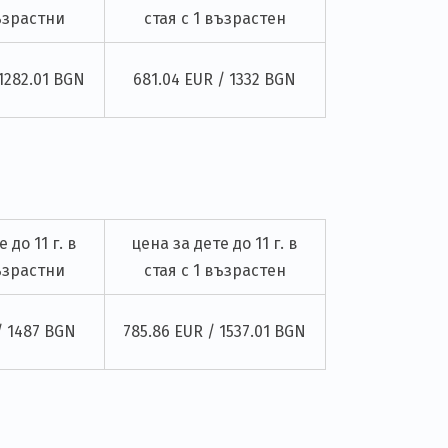
възрастни
стая с 1 възрастен
 1282.01 BGN
681.04 EUR / 1332 BGN
 до 11 г. в
цена за дете до 11 г. в
възрастни
стая с 1 възрастен
/ 1487 BGN
785.86 EUR / 1537.01 BGN