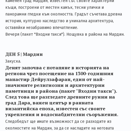
каменен град Мардин, известен със своите характерни
къщи, построени от местен камък, тесни улички и
панорамни гледки към околността. Градът съчетава древна
история, културно наследство и уникална архитектура,
оставяйки незабравимо впечатление.
Вечеря (пакет "Входни такси"). Нощувка в района на Мардин.
ДЕН 5 | Мардин
Закуска.
Денят започва с потапяне в историята на
региона чрез посещение на 1300-годишния
манастир Дейрулзафаран, един от най-
значимите религиозни и архитектурни
паметници в района (пакет "Входни такси").
След това ще разгледате древните руини на
град Дара, важен център в ранната
византийска епоха, известен със своите
укрепления и водоснабдителни съоръжения.
Следобедът ще имате възможност да се разходите из
околностите на Мардин, за да се насладите на неговата