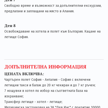
Свободно време и възможност за допълнителни екскурзии,
предлагани и заплащани на място в Алания.
Ден 8
Освобождаване на хотела и полет към България. Кацане на
летище София.
ДОПЪЛНИТЕЛНА ИНФОРМАЦИЯ
ЦЕНАТА ВКЛЮЧВА:
Чартърен полет София - Анталия - София с включени
летищни такси и багаж до 20 кг чекиран и до 7 кг ръчен;
7 нощувки в хотел по избор на съответната база на
изхранвaне;
Трансфер летище - хотел - летище;
Медицинска застраховка на ЗК "Лев Инс" с покритие 10000