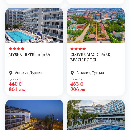
MYSEA HOTEL ALARA
CLOVER MAGIC PARK
BEACH HOTEL
Анталия, Турция
Анталия, Турция
Цени от
Цени от
440
463
€
€
861
906
лв.
лв.