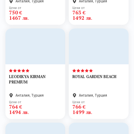
Анталия, Турция
Анталия, Турция
Цени от
Цени от
750
763
€
€
1467
1492
лв.
лв.
LEODIKYA KIRMAN
ROYAL GARDEN BEACH
PREMIUM
Анталия, Турция
Анталия, Турция
Цени от
Цени от
764
766
€
€
1494
1499
лв.
лв.