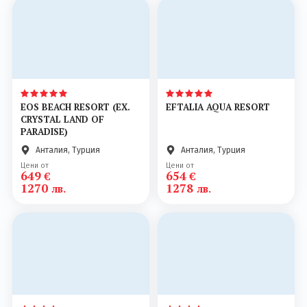
EOS BEACH RESORT (EX.
EFTALIA AQUA RESORT
CRYSTAL LAND OF
PARADISE)
Анталия, Турция
Анталия, Турция
Цени от
Цени от
649
654
€
€
1270
1278
лв.
лв.