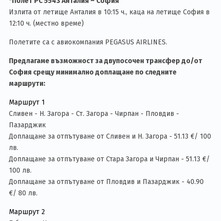
*Полет PC 5543 Анталия – София
Излита от летище Анталия в 10:15 ч., каца на летище София в
12:10 ч. (местно време)
Полетите са с авиокомпания PEGASUS AIRLINES.
Предлагаме възможност за двупосочен трансфер до/от
София срещу минимално доплащане по следните
маршрути:
Маршрут 1
Сливен - Н. Загора - Ст. Загора - Чирпан - Пловдив -
Пазарджик
Доплащане за отпътуване от Сливен и Н. Загора - 51.13 €/ 100
лв.
Доплащане за отпътуване от Стара Загора и Чирпан - 51.13 €/
100 лв.
Доплащане за отпътуване от Пловдив и Пазарджик - 40.90
€/ 80 лв.
Маршрут 2