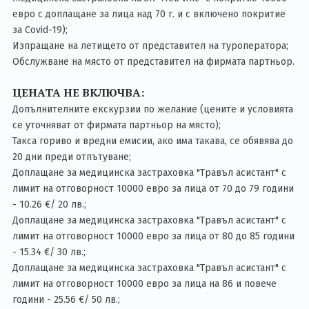
евро с доплащане за лица над 70 г. и с включено покритие
за Covid-19);
Изпращане на летището от представител на туроператора;
Обслужване на място от представител на фирмата партньор.
ЦЕНАТА НЕ ВКЛЮЧВА:
Допълнителните екскурзии по желание (цените и условията
се уточняват от фирмата партньор на място);
Такса гориво и вредни емисии, ако има такава, се обявява до
20 дни преди отпътуване;
Доплащане за медицинска застраховка "Травъл асистант" с
лимит на отговорност 10000 евро за лица от 70 до 79 години
- 10.26 €/ 20 лв.;
Доплащане за медицинска застраховка "Травъл асистант" с
лимит на отговорност 10000 евро за лица от 80 до 85 години
- 15.34 €/ 30 лв.;
Доплащане за медицинска застраховка "Травъл асистант" с
лимит на отговорност 10000 евро за лица на 86 и повече
години - 25.56 €/ 50 лв.;