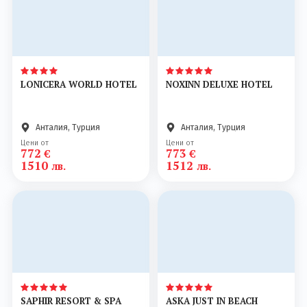
LONICERA WORLD HOTEL
NOXINN DELUXE HOTEL
Анталия, Турция
Анталия, Турция
Цени от
Цени от
772
773
€
€
1510
1512
лв.
лв.
SAPHIR RESORT & SPA
ASKA JUST IN BEACH