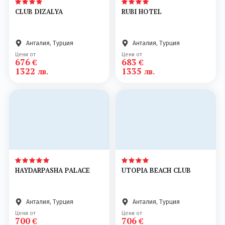
CLUB DIZALYA
RUBI HOTEL
Анталия, Турция
Анталия, Турция
Цени от
Цени от
676
683
€
€
1322
1335
лв.
лв.
HAYDARPASHA PALACE
UTOPIA BEACH CLUB
Анталия, Турция
Анталия, Турция
Цени от
Цени от
700
706
€
€