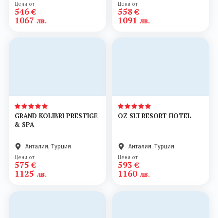
Цени от
Цени от
546
558
€
€
1067
1091
лв.
лв.
GRAND KOLIBRI PRESTIGE
OZ SUI RESORT HOTEL
& SPA
Анталия, Турция
Анталия, Турция
Цени от
Цени от
575
593
€
€
1125
1160
лв.
лв.