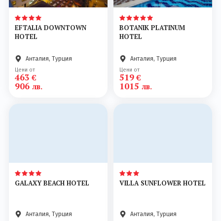
EFTALIA DOWNTOWN
BOTANIK PLATINUM
HOTEL
HOTEL
Анталия, Турция
Анталия, Турция
Цени от
Цени от
463
519
€
€
906
1015
лв.
лв.
GALAXY BEACH HOTEL
VILLA SUNFLOWER HOTEL
Анталия, Турция
Анталия, Турция