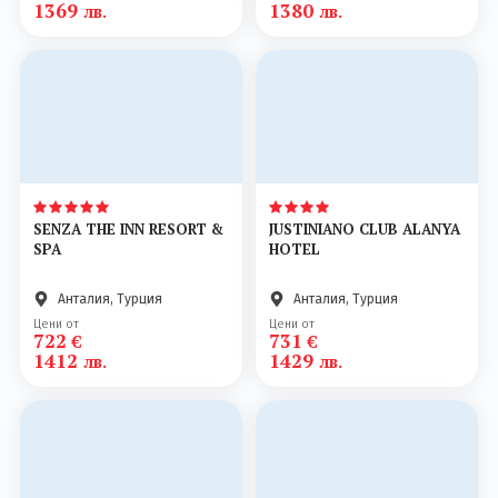
1369
1380
лв.
лв.
SENZA THE INN RESORT &
JUSTINIANO CLUB ALANYA
SPA
HOTEL
Анталия, Турция
Анталия, Турция
Цени от
Цени от
722
731
€
€
1412
1429
лв.
лв.