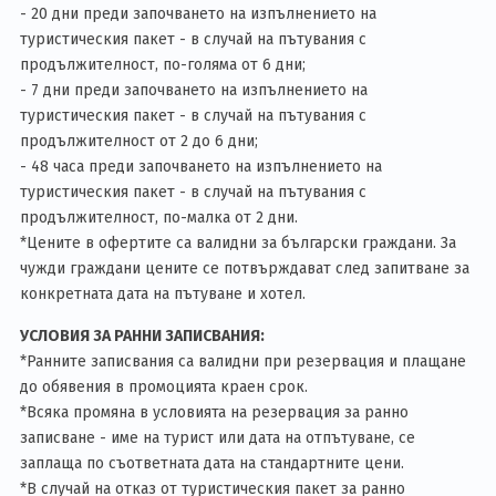
- 20 дни преди започването на изпълнението на
туристическия пакет - в случай на пътувания с
продължителност, по-голяма от 6 дни;
- 7 дни преди започването на изпълнението на
туристическия пакет - в случай на пътувания с
продължителност от 2 до 6 дни;
- 48 часа преди започването на изпълнението на
туристическия пакет - в случай на пътувания с
продължителност, по-малка от 2 дни.
*Цените в офертите са валидни за български граждани. За
чужди граждани цените се потвърждават след запитване за
конкретната дата на пътуване и хотел.
УСЛОВИЯ ЗА РАННИ ЗАПИСВАНИЯ:
*Ранните записвания са валидни при резервация и плащане
до обявения в промоцията краен срок.
*Всяка промяна в условията на резервация за ранно
записване - име на турист или дата на отпътуване, се
заплаща по съответната дата на стандартните цени.
*В случай на отказ от туристическия пакет за ранно