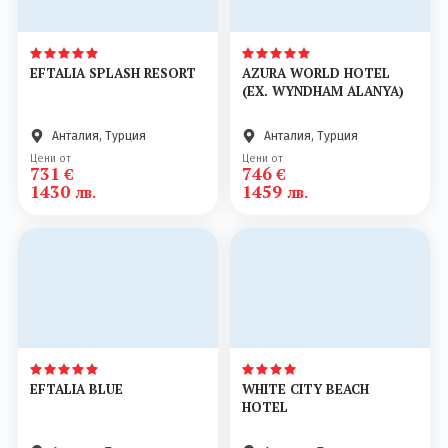
EFTALIA SPLASH RESORT
AZURA WORLD HOTEL
(EX. WYNDHAM ALANYA)
Анталия, Турция
Анталия, Турция
Цени от
Цени от
731
746
€
€
1430
1459
лв.
лв.
EFTALIA BLUE
WHITE CITY BEACH
HOTEL