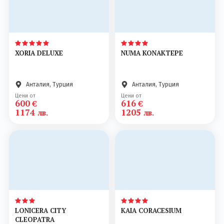
XORIA DELUXE
NUMA KONAKTEPE
Анталия, Турция
Анталия, Турция
Цени от
Цени от
600
616
€
€
1174
1205
лв.
лв.
LONICERA CITY
KAIA CORACESIUM
CLEOPATRA