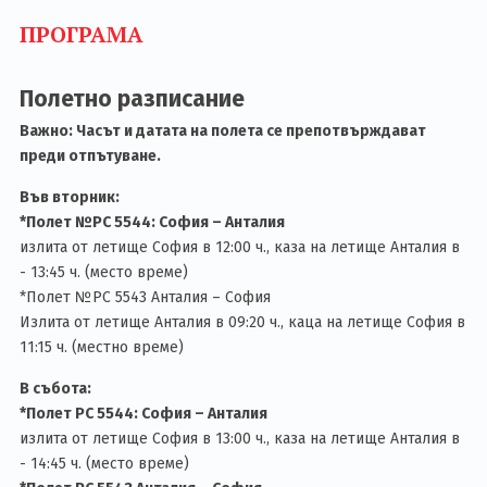
ПРОГРАМА
Полетно разписание
Важно: Часът и датата на полета се препотвърждават
преди отпътуване.
Във вторник:
*Полет №PC 5544: София – Анталия
излита от летище София в 12:00 ч., каза на летище Анталия в
- 13:45 ч. (место време)
*Полет №PC 5543 Анталия – София
Излита от летище Анталия в 09:20 ч., каца на летище София в
11:15 ч. (местно време)
В събота:
*Полет PC 5544: София – Анталия
излита от летище София в 13:00 ч., каза на летище Анталия в
- 14:45 ч. (место време)